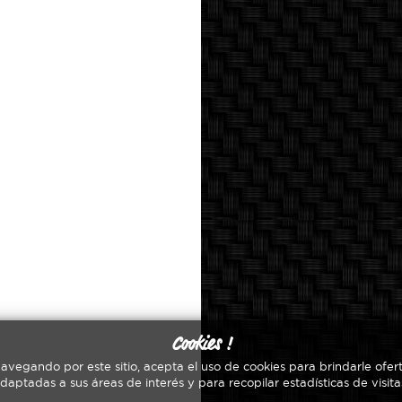
Cookies !
navegando por este sitio, acepta el uso de cookies para brindarle ofert
daptadas a sus áreas de interés y para recopilar estadísticas de visita