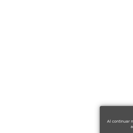
Al continuar 
a