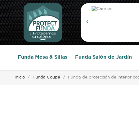
or que lo que me...
Funda Mesa & Sillas
Funda Salón de Jardín
Inicio
Funda Coupé
Funda de protección de interior 