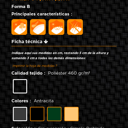
Forma B
Principales características :
Ficha técnica
Indique aquí sus medidas en cm, restando 5 cm de la altura y
sumando 3 cm a todas las demás dimensiones:
Imprimir la hoja de medidas ?
Calidad tejido :
Poliéster 460 gr/m²
Poliéster
460
gr/m²
Colores :
Antracita
Negro
Verde
Arena
Antracita