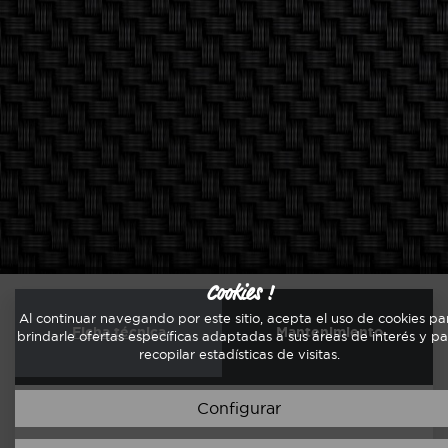
Cookies !
Al continuar navegando por este sitio, acepta el uso de cookies pa
Ficha técnica
Mantenimiento
brindarle ofertas específicas adaptadas a sus áreas de interés y p
recopilar estadísticas de visitas.
Configurar