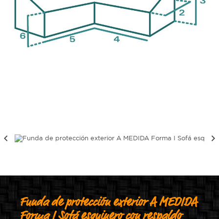


Funda de protección exterior A MEDIDA
Forma I Sofá esquinero con respaldo