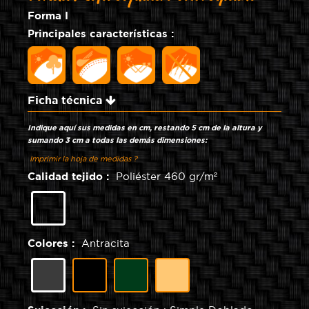
Forma I
Principales características :
Ficha técnica
Indique aquí sus medidas en cm, restando 5 cm de la altura y
sumando 3 cm a todas las demás dimensiones:
Imprimir la hoja de medidas ?
Calidad tejido :
Poliéster 460 gr/m²
Poliéster
460
gr/m²
Colores :
Antracita
Negro
Verde
Arena
Antracita