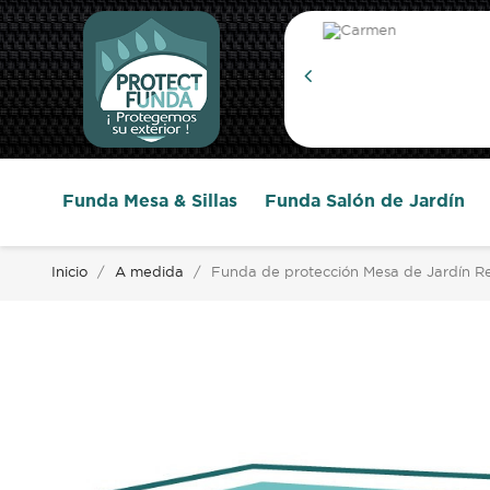
or que lo que me...
Funda Mesa & Sillas
Funda Salón de Jardín
Inicio
A medida
Funda de protección Mesa de Jardín 