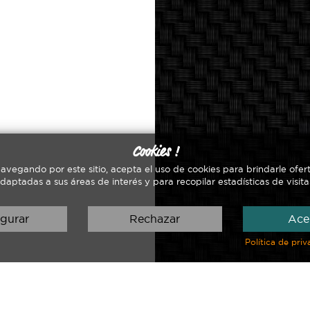
Cookies !
navegando por este sitio, acepta el uso de cookies para brindarle ofert
daptadas a sus áreas de interés y para recopilar estadísticas de visita
gurar
Rechazar
Ace
Política de pri