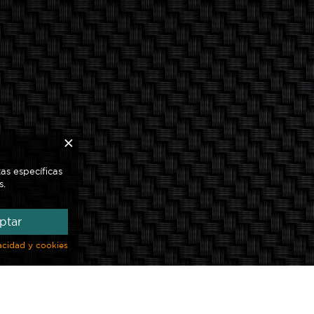
×
as específicas
s.
ptar
vacidad y cookies